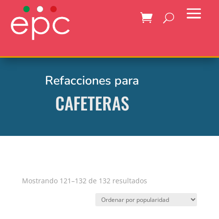
Refacciones para
CAFETERAS
Ordenado
Mostrando 121–132 de 132 resultados
por
popularidad