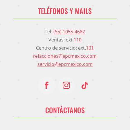
TELÉFONOS Y MAILS
Tel:
(55) 1055-4682
Ventas: ext.
110
Centro de servicio: ext.
101
refacciones@epcmexico.com
servicio@epcmexico.com
CONTÁCTANOS