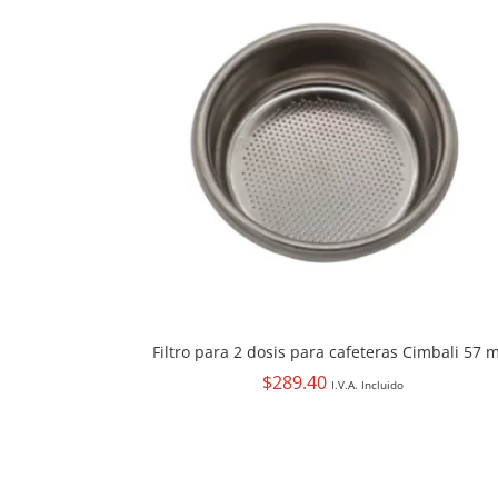
Filtro para 2 dosis para cafeteras Cimbali 57
$
289.40
I.V.A. Incluido