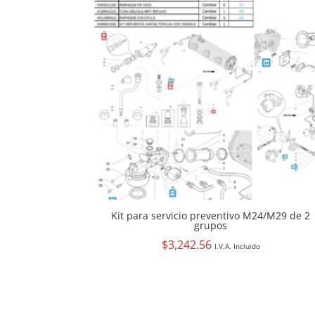
Kit para servicio preventivo M24/M29 de 2
grupos
$
3,242.56
I.V.A. Incluido