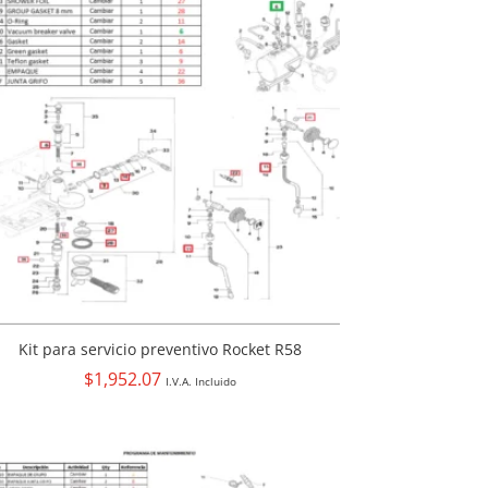
Kit para servicio preventivo Rocket R58
$
1,952.07
I.V.A. Incluido