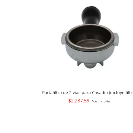
Portafiltro de 2 vías para Casadio (incluye filtr
$
2,237.59
I.V.A. Incluido