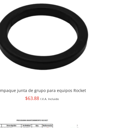
mpaque junta de grupo para equipos Rocket
$
63.88
I.V.A. Incluido