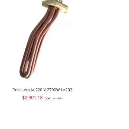
Resistencia 220 V 2700W L=202
$
2,901.18
I.V.A. Incluido