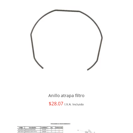
Anillo atrapa filtro
$
28.07
I.V.A. Incluido