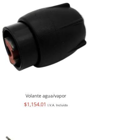
Volante agua/vapor
$
1,154.01
I.V.A. Incluido