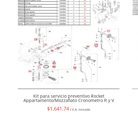
Kit para servicio preventivo Rocket
Appartamento/Mozzafiato Cronometro R y V
$
1,641.74
I.V.A. Incluido