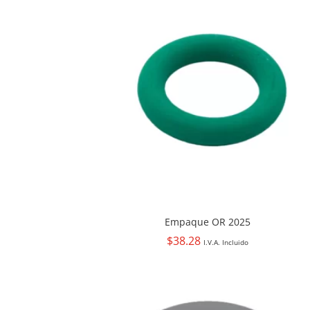
Empaque OR 2025
$
38.28
I.V.A. Incluido