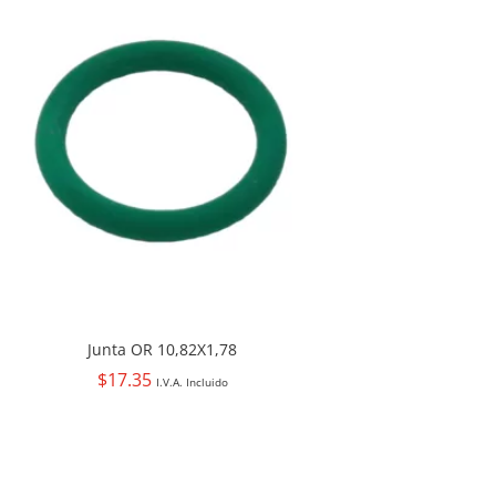
Junta OR 10,82X1,78
$
17.35
I.V.A. Incluido