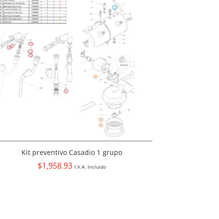
Kit preventivo Casadio 1 grupo
$
1,958.93
I.V.A. Incluido