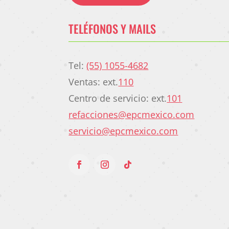
TELÉFONOS Y MAILS
Tel:
(55) 1055-4682
Ventas: ext.
110
Centro de servicio: ext.
101
refacciones@epcmexico.com
servicio@epcmexico.com