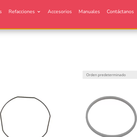
s
Refacciones
Accesorios
Manuales
Contáctanos