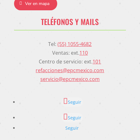
Ver en mapa
TELÉFONOS Y MAILS
Tel:
(55) 1055-4682
Ventas: ext.
110
Centro de servicio: ext.
101
refacciones@epcmexico.com
servicio@epcmexico.com
Seguir
Seguir
Seguir