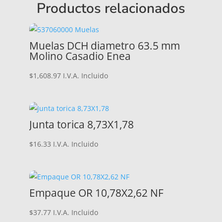
Productos relacionados
Muelas DCH diametro 63.5 mm
Molino Casadio Enea
$
1,608.97
I.V.A. Incluido
Junta torica 8,73X1,78
$
16.33
I.V.A. Incluido
Empaque OR 10,78X2,62 NF
$
37.77
I.V.A. Incluido