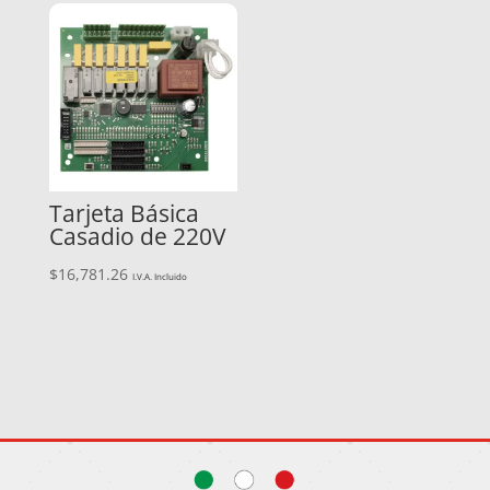
Tarjeta Básica
Casadio de 220V
$
16,781.26
I.V.A. Incluido