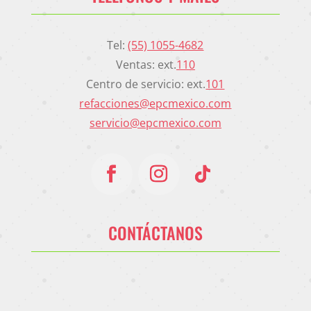
Tel:
(55) 1055-4682
Ventas: ext.
110
Centro de servicio: ext.
101
refacciones@epcmexico.com
servicio@epcmexico.com
CONTÁCTANOS