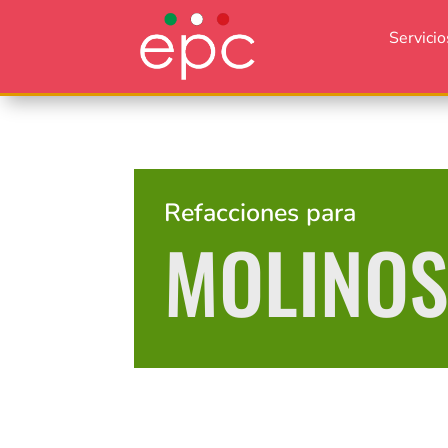
Servicio
Refacciones para
MOLINO