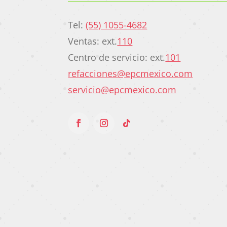
Tel:
(55) 1055-4682
Ventas: ext.
110
Centro de servicio: ext.
101
refacciones@epcmexico.com
servicio@epcmexico.com