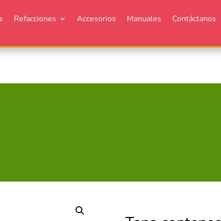
s
Refacciones
Accesorios
Manuales
Contáctanos
S