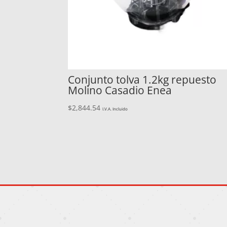
Conjunto tolva 1.2kg repuesto
Molino Casadio Enea
$
2,844.54
I.V.A. Incluido