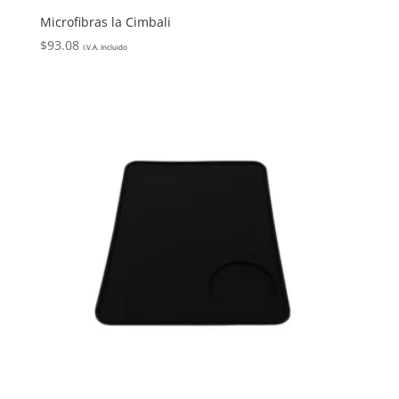
Microfibras la Cimbali
$
93.08
I.V.A. Incluido