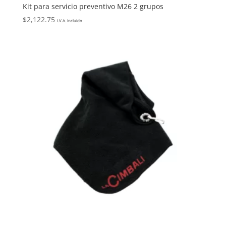
Kit para servicio preventivo M26 2 grupos
$
2,122.75
I.V.A. Incluido