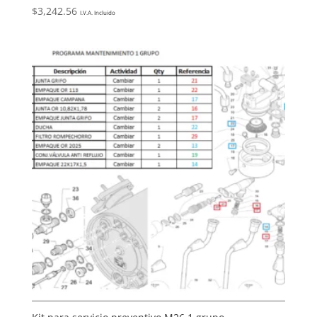
$
3,242.56
I.V.A. Incluido