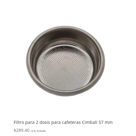
Filtro para 2 dosis para cafeteras Cimbali 57 mm
$
289.40
I.V.A. Incluido