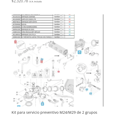
$
2,320.78
I.V.A. Incluido
Kit para servicio preventivo M24/M29 de 2 grupos