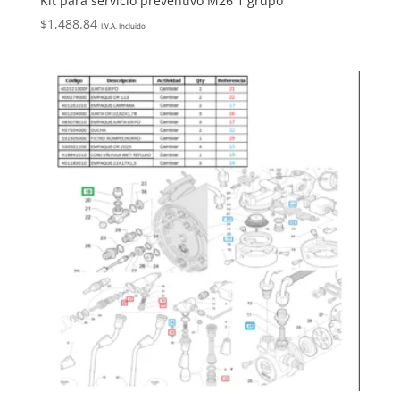
Kit para servicio preventivo M26 1 grupo
$
1,488.84
I.V.A. Incluido