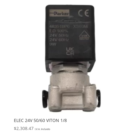
ELEC 24V 50/60 VITON 1/8
$
2,308.47
I.V.A. Incluido