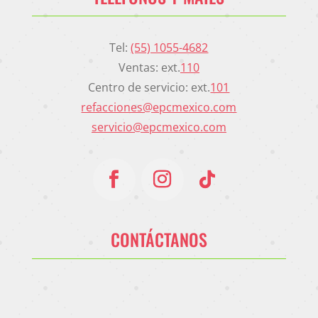
Tel:
(55) 1055-4682
Ventas: ext.
110
Centro de servicio: ext.
101
refacciones@epcmexico.com
servicio@epcmexico.com
CONTÁCTANOS