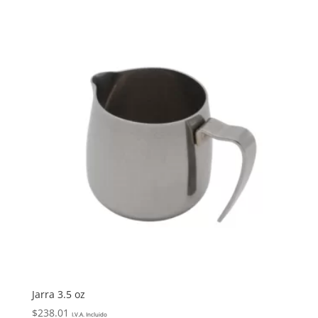
Jarra 3.5 oz
$
238.01
I.V.A. Incluido