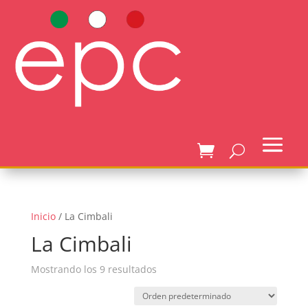
Inicio
/ La Cimbali
La Cimbali
Mostrando los 9 resultados