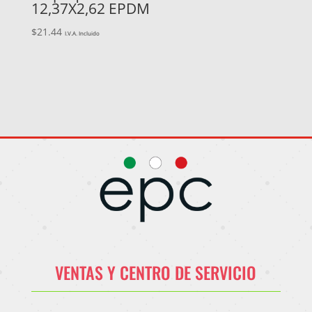
12,37X2,62 EPDM
$
21.44
I.V.A. Incluido
VENTAS Y CENTRO DE SERVICIO