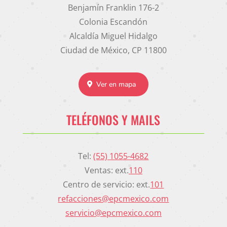
Benjamín Franklin 176-2
Colonia Escandón
Alcaldía Miguel Hidalgo
Ciudad de México, CP 11800
Ver en mapa
TELÉFONOS Y MAILS
Tel:
(55) 1055-4682
Ventas: ext.
110
Centro de servicio: ext.
101
refacciones@epcmexico.com
servicio@epcmexico.com