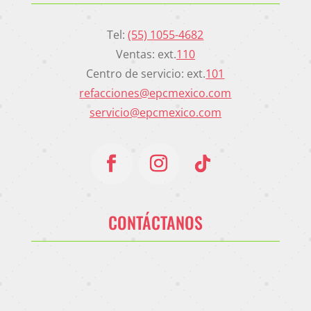
Tel:
(55) 1055-4682
Ventas: ext.
110
Centro de servicio: ext.
101
refacciones@epcmexico.com
servicio@epcmexico.com
CONTÁCTANOS