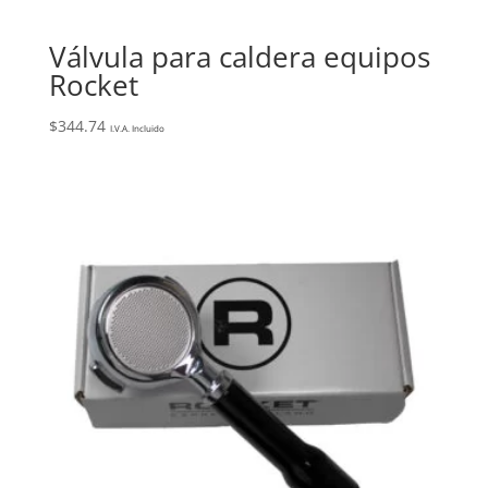
Válvula para caldera equipos
Rocket
$
344.74
I.V.A. Incluido