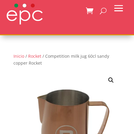
Inicio
/
Rocket
/ Competition milk jug 60cl sandy
copper Rocket