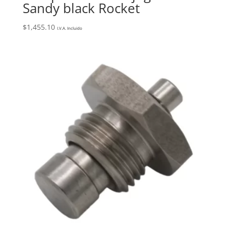
Sandy black Rocket
$
1,455.10
I.V.A. Incluido