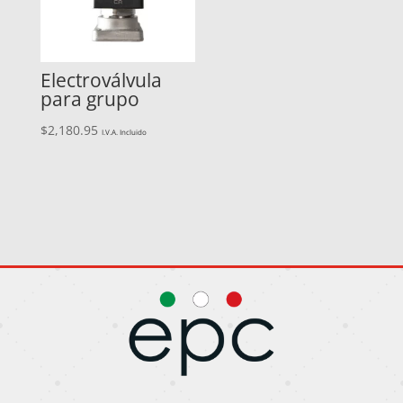
Electroválvula
para grupo
$
2,180.95
I.V.A. Incluido