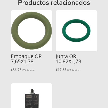
Productos relacionados
Empaque OR
Junta OR
7,65X1,78
10,82X1,78
$
36.75
$
17.35
I.V.A. Incluido
I.V.A. Incluido