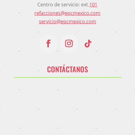
Centro de servicio: ext.
101
refacciones@epcmexico.com
servicio@epcmexico.com
CONTÁCTANOS