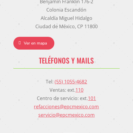
Benjamín Franklin 176-2
Colonia Escandón
Alcaldía Miguel Hidalgo
Ciudad de México, CP 11800
Ver en mapa
TELÉFONOS Y MAILS
Tel:
(55) 1055-4682
Ventas: ext.
110
Centro de servicio: ext.
101
refacciones@epcmexico.com
servicio@epcmexico.com