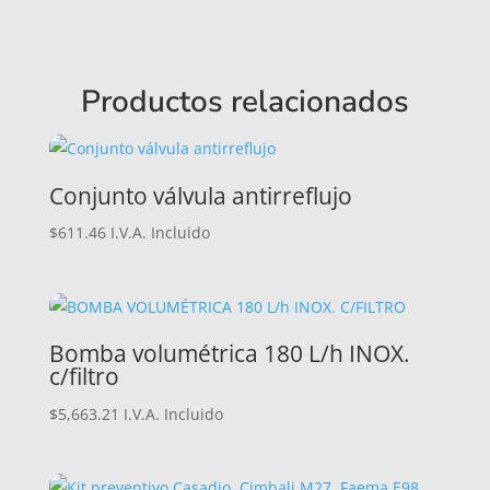
Productos relacionados
Conjunto válvula antirreflujo
$
611.46
I.V.A. Incluido
Bomba volumétrica 180 L/h INOX.
c/filtro
$
5,663.21
I.V.A. Incluido