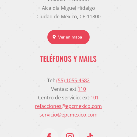
Alcaldía Miguel Hidalgo
Ciudad de México, CP 11800
Ver en mapa
TELÉFONOS Y MAILS
Tel:
(55) 1055-4682
Ventas: ext.
110
Centro de servicio: ext.
101
refacciones@epcmexico.com
servicio@epcmexico.com