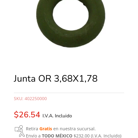
Junta OR 3,68X1,78
SKU:
402250000
$
26.54
I.V.A. Incluido
Retira
Gratis
en nuestra sucursal.
Envío a
TODO MÉXICO
$232.00
(I.V.A. Incluido)