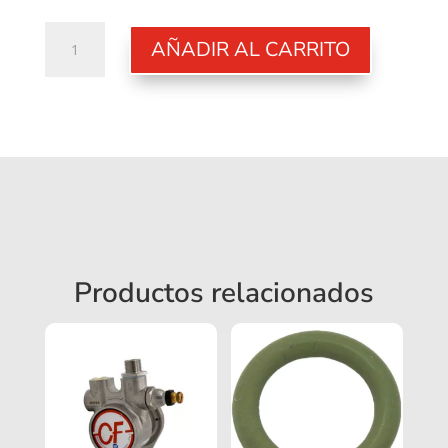
Junta
AÑADIR AL CARRITO
OR
3,68X1,78
cantidad
Productos relacionados