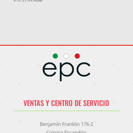
I.V.A. Incluido
VENTAS Y CENTRO DE SERVICIO
Benjamín Franklin 176-2
Colonia Escandón