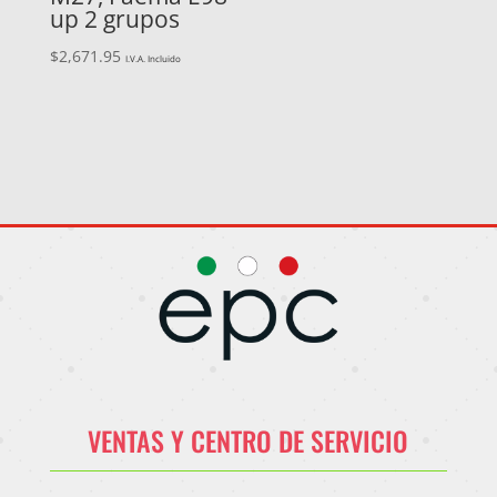
up 2 grupos
$
2,671.95
I.V.A. Incluido
VENTAS Y CENTRO DE SERVICIO