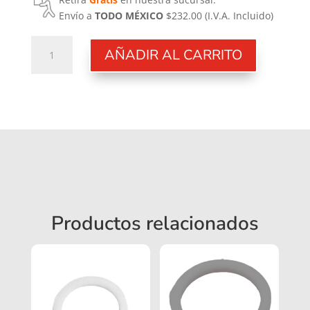
Envío a
TODO MÉXICO
$232.00
(I.V.A. Incluido)
Junta
AÑADIR AL CARRITO
Tórica
10,82X1,78
NF
cantidad
Productos relacionados