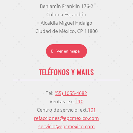
Benjamín Franklin 176-2
Colonia Escandón
Alcaldía Miguel Hidalgo
Ciudad de México, CP 11800
Ver en mapa
TELÉFONOS Y MAILS
Tel:
(55) 1055-4682
Ventas: ext.
110
Centro de servicio: ext.
101
refacciones@epcmexico.com
servicio@epcmexico.com