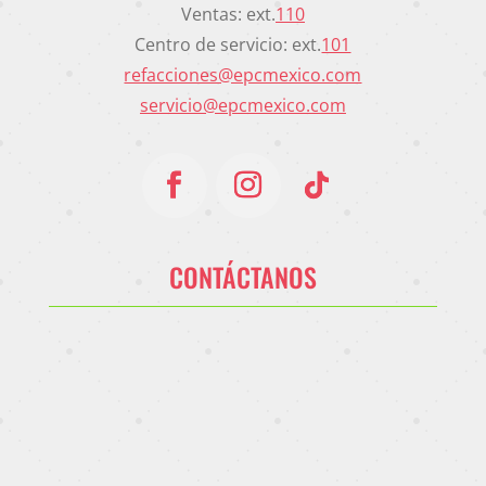
Ventas: ext.
110
Centro de servicio: ext.
101
refacciones@epcmexico.com
servicio@epcmexico.com
CONTÁCTANOS