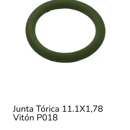
Junta Tórica 11.1X1,78
Vitón P018