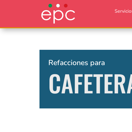
Servicio
Refacciones para
CAFETER