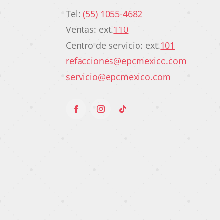
Tel:
(55) 1055-4682
Ventas: ext.
110
Centro de servicio: ext.
101
refacciones@epcmexico.com
servicio@epcmexico.com