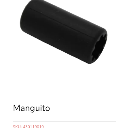
Manguito
SKU:
430119010