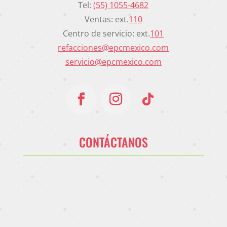
Tel:
(55) 1055-4682
Ventas: ext.
110
Centro de servicio: ext.
101
refacciones@epcmexico.com
servicio@epcmexico.com
CONTÁCTANOS