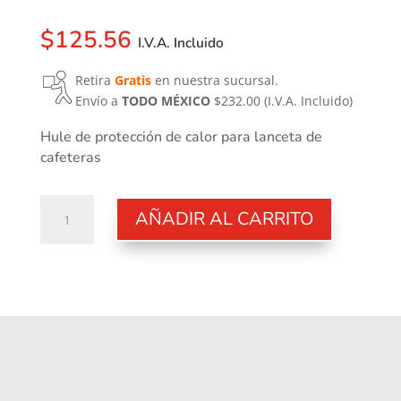
$
125.56
I.V.A. Incluido
Retira
Gratis
en nuestra sucursal.
Envío a
TODO MÉXICO
$232.00
(I.V.A. Incluido)
Hule de protección de calor para lanceta de
cafeteras
Manguito
AÑADIR AL CARRITO
cantidad