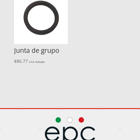
Junta de grupo
$
86.77
I.V.A. Incluido