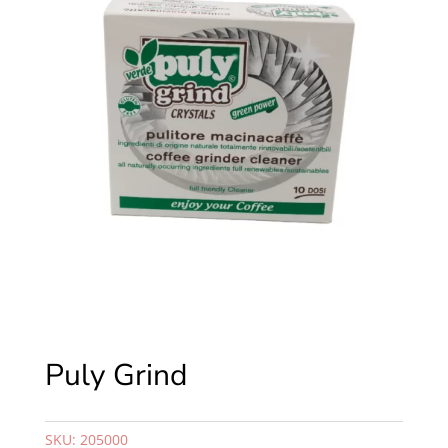
Puly Grind
SKU:
205000