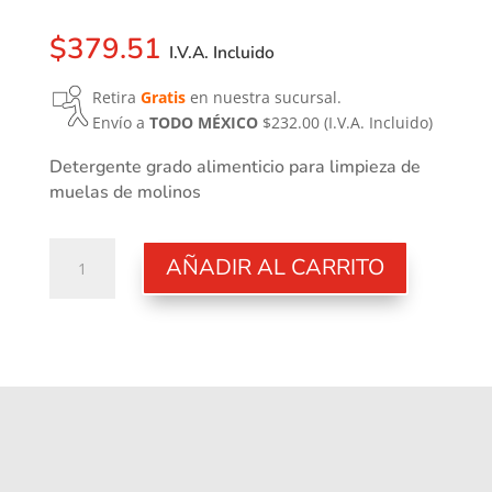
$
379.51
I.V.A. Incluido
Retira
Gratis
en nuestra sucursal.
Envío a
TODO MÉXICO
$232.00
(I.V.A. Incluido)
Detergente grado alimenticio para limpieza de
muelas de molinos
Puly
AÑADIR AL CARRITO
Grind
cantidad