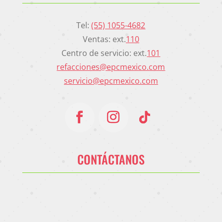
Tel:
(55) 1055-4682
Ventas: ext.
110
Centro de servicio: ext.
101
refacciones@epcmexico.com
servicio@epcmexico.com
CONTÁCTANOS