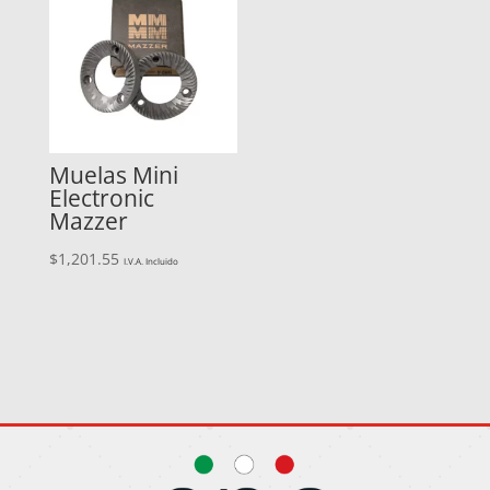
Muelas Mini
Electronic
Mazzer
$
1,201.55
I.V.A. Incluido