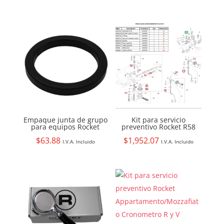
Empaque junta de grupo
Kit para servicio
para equipos Rocket
preventivo Rocket R58
$
63.88
$
1,952.07
I.V.A. Incluido
I.V.A. Incluido