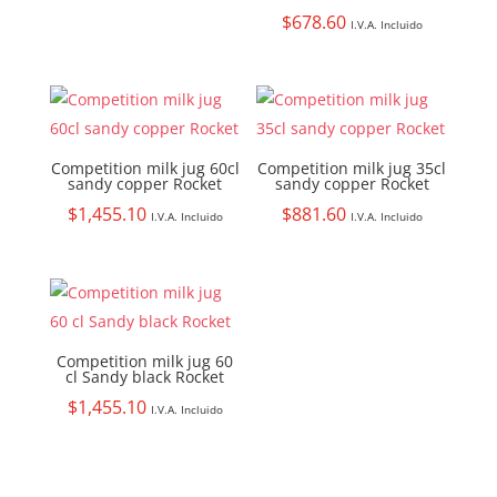
$
678.60
I.V.A. Incluido
Competition milk jug 60cl
Competition milk jug 35cl
sandy copper Rocket
sandy copper Rocket
$
1,455.10
$
881.60
I.V.A. Incluido
I.V.A. Incluido
Competition milk jug 60
cl Sandy black Rocket
$
1,455.10
I.V.A. Incluido