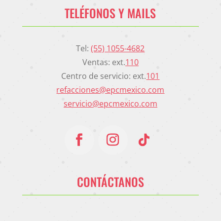
TELÉFONOS Y MAILS
Tel:
(55) 1055-4682
Ventas: ext.
110
Centro de servicio: ext.
101
refacciones@epcmexico.com
servicio@epcmexico.com
CONTÁCTANOS