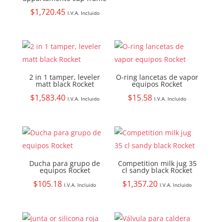
$
1,720.45
I.V.A. Incluido
2 in 1 tamper, leveler
O-ring lancetas de vapor
matt black Rocket
equipos Rocket
$
1,583.40
$
15.58
I.V.A. Incluido
I.V.A. Incluido
Ducha para grupo de
Competition milk jug 35
equipos Rocket
cl sandy black Rocket
$
105.18
$
1,357.20
I.V.A. Incluido
I.V.A. Incluido