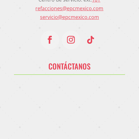
refacciones@epcmexico.com
servicio@epcmexico.com
CONTÁCTANOS