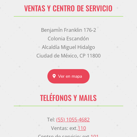
VENTAS Y CENTRO DE SERVICIO
Benjamín Franklin 176-2
Colonia Escandón
Alcaldía Miguel Hidalgo
Ciudad de México, CP 11800
Ver en mapa
TELÉFONOS Y MAILS
Tel:
(55) 1055-4682
Ventas: ext.
110
Centro de servicio: ext.
101