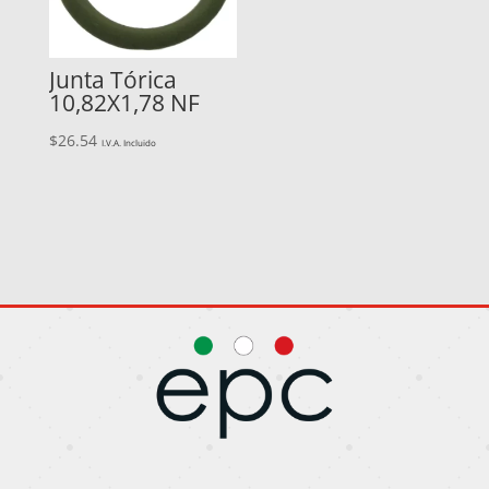
Junta Tórica
10,82X1,78 NF
$
26.54
I.V.A. Incluido