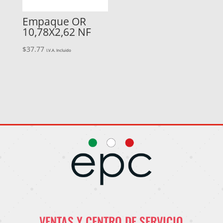
Empaque OR
10,78X2,62 NF
$
37.77
I.V.A. Incluido
VENTAS Y CENTRO DE SERVICIO