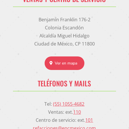
Benjamín Franklin 176-2
Colonia Escandón
Alcaldía Miguel Hidalgo
Ciudad de México, CP 11800
Ver en mapa
TELÉFONOS Y MAILS
Tel:
(55) 1055-4682
Ventas: ext.
110
Centro de servicio: ext.
101
refacciones@epcmexico.com