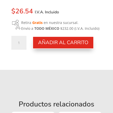
$
26.54
I.V.A. Incluido
Retira
Gratis
en nuestra sucursal.
Envío a
TODO MÉXICO
$232.00
(I.V.A. Incluido)
Empaque
AÑADIR AL CARRITO
cantidad
Productos relacionados