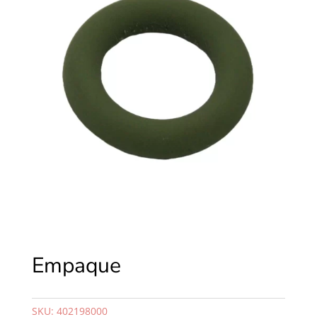
Empaque
SKU:
402198000