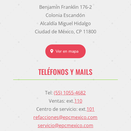
Benjamín Franklin 176-2
Colonia Escandón
Alcaldía Miguel Hidalgo
Ciudad de México, CP 11800
Ver en mapa
TELÉFONOS Y MAILS
Tel:
(55) 1055-4682
Ventas: ext.
110
Centro de servicio: ext.
101
refacciones@epcmexico.com
servicio@epcmexico.com