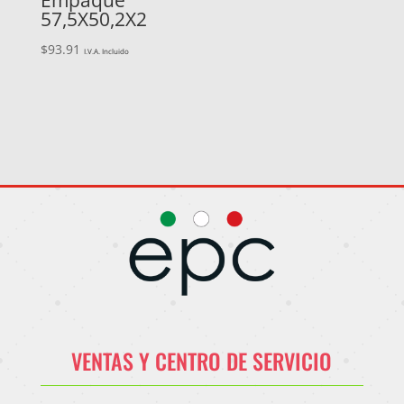
57,5X50,2X2
$
93.91
I.V.A. Incluido
VENTAS Y CENTRO DE SERVICIO