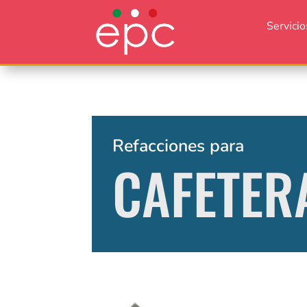
Servicio
Refacciones para
CAFETER