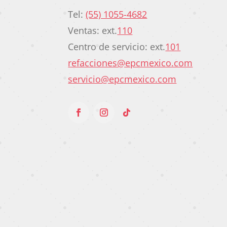
Tel:
(55) 1055-4682
Ventas: ext.
110
Centro de servicio: ext.
101
refacciones@epcmexico.com
servicio@epcmexico.com