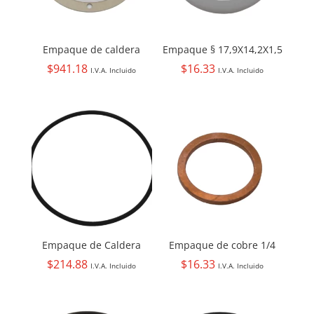
Empaque de caldera
Empaque § 17,9X14,2X1,5
$
941.18
$
16.33
I.V.A. Incluido
I.V.A. Incluido
Empaque de Caldera
Empaque de cobre 1/4
$
214.88
$
16.33
I.V.A. Incluido
I.V.A. Incluido