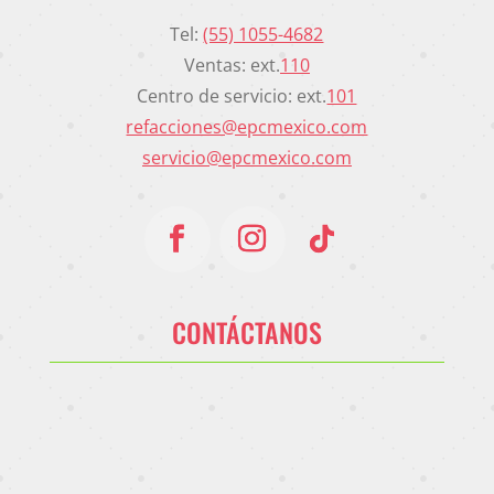
Tel:
(55) 1055-4682
Ventas: ext.
110
Centro de servicio: ext.
101
refacciones@epcmexico.com
servicio@epcmexico.com
CONTÁCTANOS