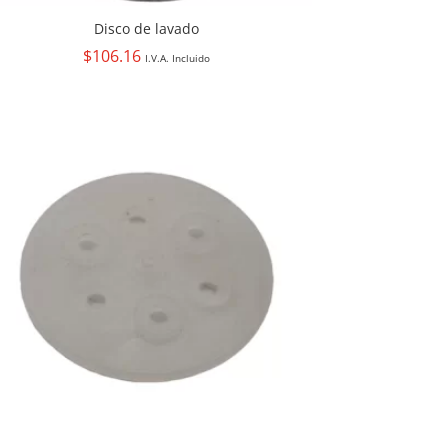
Disco de lavado
$
106.16
I.V.A. Incluido