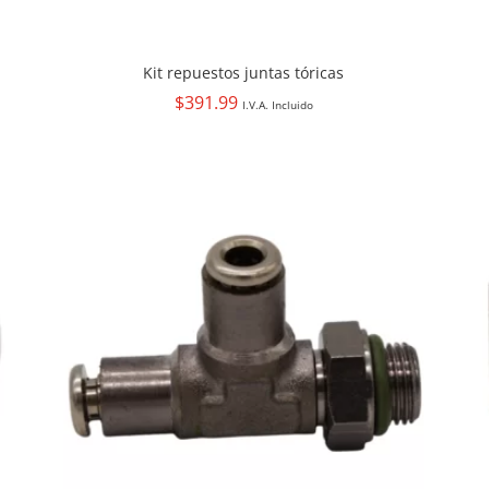
Kit repuestos juntas tóricas
$
391.99
I.V.A. Incluido