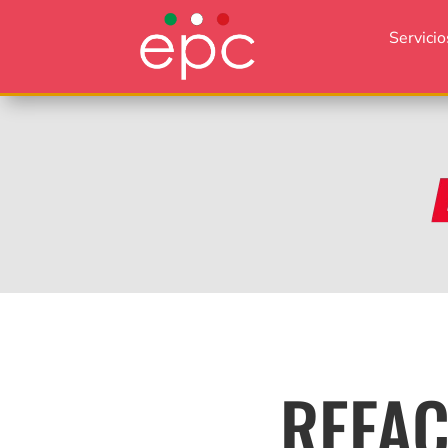
Servicio
REFAC