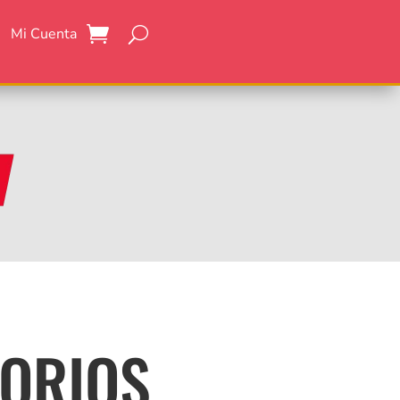
Mi Cuenta
SORIOS