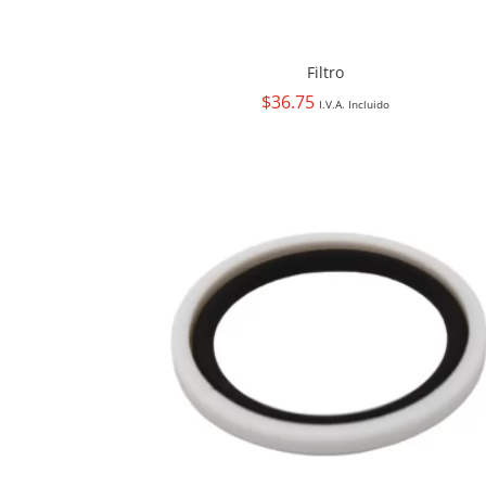
Filtro
$
36.75
I.V.A. Incluido