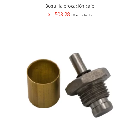
Boquilla erogación café
$
1,508.28
I.V.A. Incluido