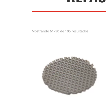
Ordenado
Mostrando 61–90 de 105 resultados
por
popularid