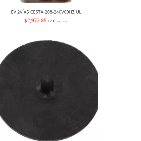
EV 2VÍAS CESTA 208-240V60HZ UL
$
2,972.85
I.V.A. Incluido