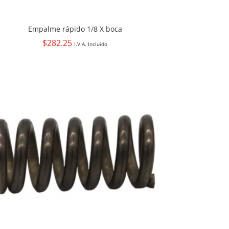
Empalme rápido 1/8 X boca
$
282.25
I.V.A. Incluido