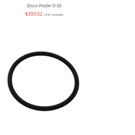
Disco Pistón D.50
$
393.52
I.V.A. Incluido