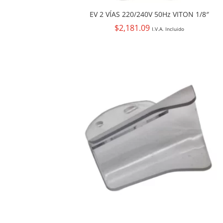
EV 2 VÍAS 220/240V 50Hz VITON 1/8″
$
2,181.09
I.V.A. Incluido