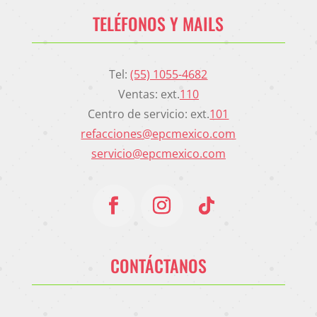
TELÉFONOS Y MAILS
Tel:
(55) 1055-4682
Ventas: ext.
110
Centro de servicio: ext.
101
refacciones@epcmexico.com
servicio@epcmexico.com
CONTÁCTANOS