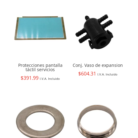
Protecciones pantalla
Conj. Vaso de expansion
táctil servicios
$
604.31
I.V.A. Incluido
$
391.99
I.V.A. Incluido