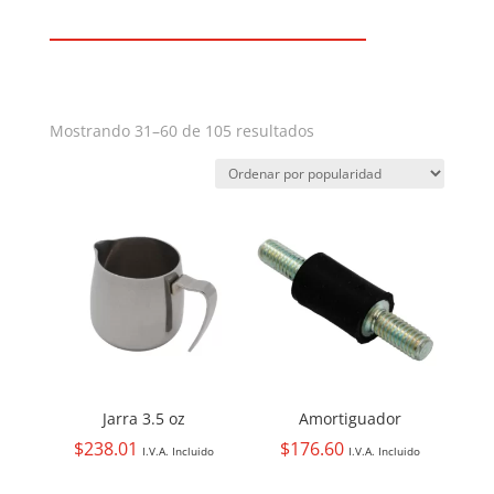
Ordenado
Mostrando 31–60 de 105 resultados
por
popularidad
Jarra 3.5 oz
Amortiguador
$
238.01
$
176.60
I.V.A. Incluido
I.V.A. Incluido