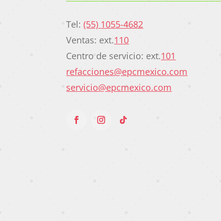
Tel:
(55) 1055-4682
Ventas: ext.
110
Centro de servicio: ext.
101
refacciones@epcmexico.com
servicio@epcmexico.com