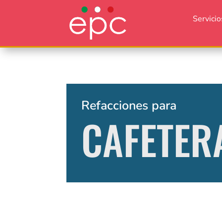
Servicio
Refacciones para
CAFETER